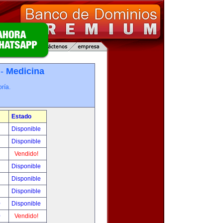
 -
Medicina
ría.
Estado
!
Disponible
!
Disponible
!
Vendido!
!
Disponible
!
Disponible
!
Disponible
0
Disponible
0
Vendido!