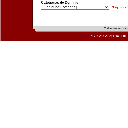
Categorías de Dominio:
[Pág. princi
** Precios expre
© 2002/2022 Solo10.com