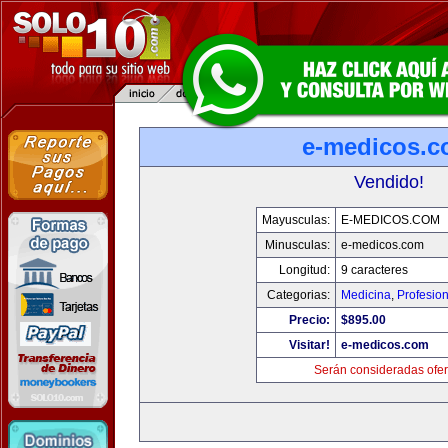
e-medicos.
Vendido!
Mayusculas:
E-MEDICOS.COM
Minusculas:
e-medicos.com
Longitud:
9 caracteres
Categorias:
Medicina
,
Profesio
Precio:
$895.00
Visitar!
e-medicos.com
Serán consideradas ofer