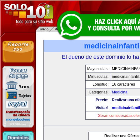
medicinainfant
El dueño de este dominio lo ha
Mayusculas:
MEDICINAINFA
Minusculas:
medicinainfantil
Longitud:
16 caracteres
Categorias:
Medicina
Precio:
Realizar una ofe
Visitar!
medicinainfanti
Serán consideradas ofer
Realizar una Oferta