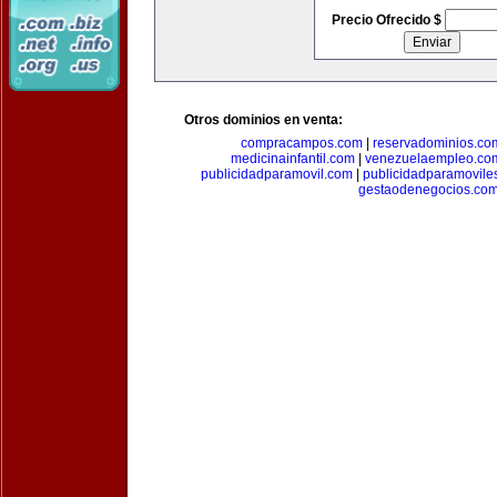
Precio Ofrecido $
Otros dominios en venta:
compracampos.com
|
reservadominios.co
medicinainfantil.com
|
venezuelaempleo.co
publicidadparamovil.com
|
publicidadparamovile
gestaodenegocios.co