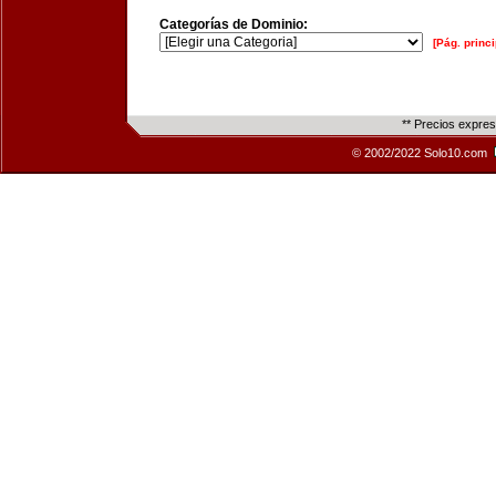
Categorías de Dominio:
[Pág. princi
** Precios expre
© 2002/2022 Solo10.com