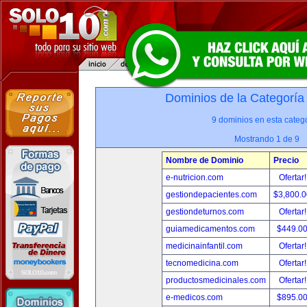
Dominios de la Categoría
9 dominios en esta catego
Mostrando 1 de 9
Nombre de Dominio
Precio
e-nutricion.com
Ofertar
gestiondepacientes.com
$3,800.
gestiondeturnos.com
Ofertar
guiamedicamentos.com
$449.0
medicinainfantil.com
Ofertar
tecnomedicina.com
Ofertar
productosmedicinales.com
Ofertar
e-medicos.com
$895.0