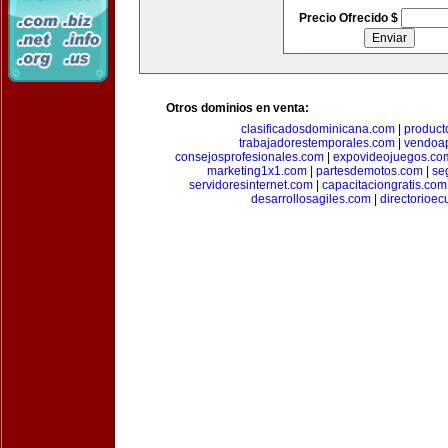
Precio Ofrecido $
Otros dominios en venta:
clasificadosdominicana.com
|
product
trabajadorestemporales.com
|
vendoa
consejosprofesionales.com
|
expovideojuegos.co
marketing1x1.com
|
partesdemotos.com
|
se
servidoresinternet.com
|
capacitaciongratis.com
desarrollosagiles.com
|
directorioec