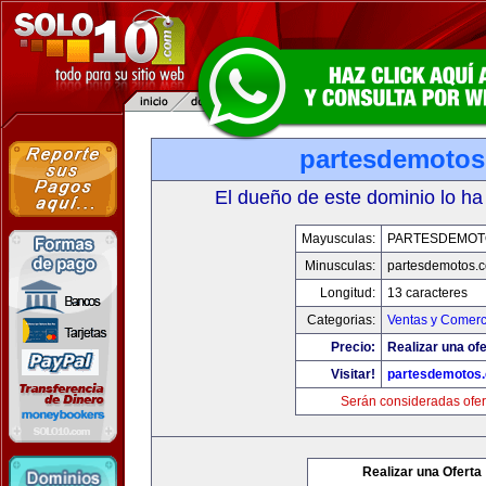
partesdemoto
El dueño de este dominio lo ha
Mayusculas:
PARTESDEMOT
Minusculas:
partesdemotos.
Longitud:
13 caracteres
Categorias:
Ventas y Comerc
Precio:
Realizar una ofe
Visitar!
partesdemotos
Serán consideradas ofer
Realizar una Oferta