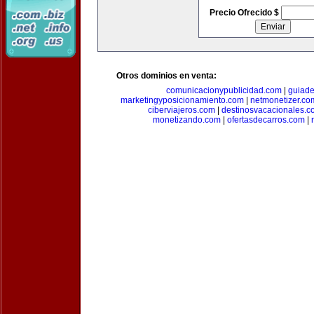
Precio Ofrecido $
Otros dominios en venta:
comunicacionypublicidad.com
|
guiade
marketingyposicionamiento.com
|
netmonetizer.co
ciberviajeros.com
|
destinosvacacionales.c
monetizando.com
|
ofertasdecarros.com
|