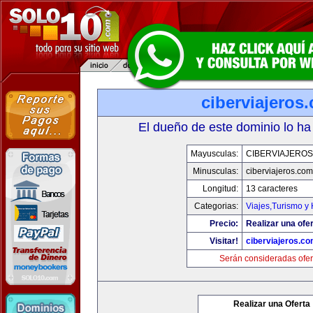
ciberviajeros
El dueño de este dominio lo ha
Mayusculas:
CIBERVIAJERO
Minusculas:
ciberviajeros.com
Longitud:
13 caracteres
Categorias:
Viajes,Turismo y
Precio:
Realizar una ofer
Visitar!
ciberviajeros.c
Serán consideradas ofer
Realizar una Oferta