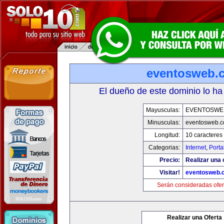
eventosweb.
El dueño de este dominio lo ha
Mayusculas:
EVENTOSWE
Minusculas:
eventosweb.
Longitud:
10 caracteres
Categorias:
Internet
,
Porta
Precio:
Realizar una 
Visitar!
eventosweb.
Serán consideradas ofer
Realizar una Oferta