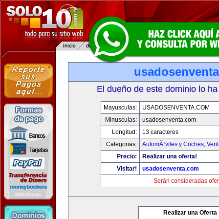
usadosenvent
El dueño de este dominio lo ha
Mayusculas:
USADOSENVENTA.COM
Minusculas:
usadosenventa.com
Longitud:
13 caracteres
Categorias:
AutomÃ³viles y Coches
,
Vent
Precio:
Realizar una oferta!
Visitar!
usadosenventa.com
Serán consideradas ofer
Realizar una Oferta