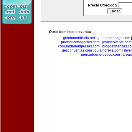
Precio Ofrecido $
Otros dominios en venta:
guiainmobiliaria.net
|
guiadesantiago.com
puertoriconegocios.com
|
joyasenventa.com
comunidadempresas.com
|
blogdefinanzas.c
gestionventas.com
|
guiamorelia.com
|
inve
mercadoenergetico.com
|
areaj