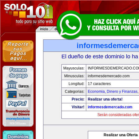
informesdemerc
El dueño de este dominio lo ha
Mayusculas:
INFORMESDEMERCADO.CO
Minusculas:
informesdemercado.com
Longitud:
17 caracteres
Categorias:
Economia, Dinero y Finanzas
Precio:
Realizar una oferta!
Visitar!
informesdemercado.com
Serán consideradas ofer
Realizar una Oferta