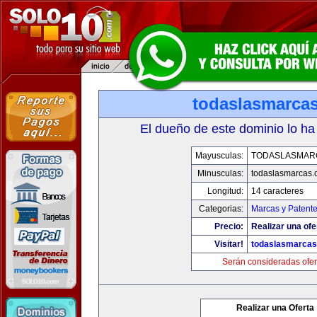
todaslasmarca
El dueño de este dominio lo ha
Mayusculas:
TODASLASMAR
Minusculas:
todaslasmarcas
Longitud:
14 caracteres
Categorias:
Marcas y Patent
Precio:
Realizar una ofe
Visitar!
todaslasmarca
Serán consideradas ofer
Realizar una Oferta