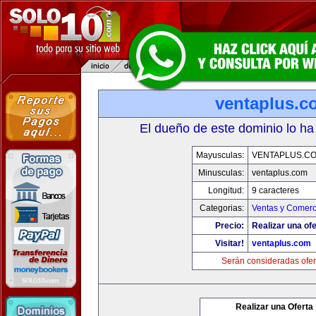
ventaplus.c
El dueño de este dominio lo ha
Mayusculas:
VENTAPLUS.C
Minusculas:
ventaplus.com
Longitud:
9 caracteres
Categorias:
Ventas y Comerc
Precio:
Realizar una ofe
Visitar!
ventaplus.com
Serán consideradas ofer
Realizar una Oferta