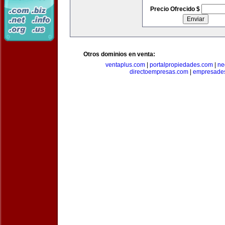
Precio Ofrecido $
Otros dominios en venta:
ventaplus.com
|
portalpropiedades.com
|
ne
directoempresas.com
|
empresades