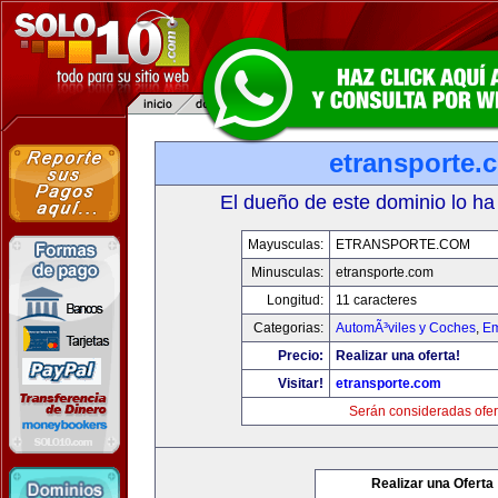
etransporte.
El dueño de este dominio lo ha
Mayusculas:
ETRANSPORTE.COM
Minusculas:
etransporte.com
Longitud:
11 caracteres
Categorias:
AutomÃ³viles y Coches
,
Em
Precio:
Realizar una oferta!
Visitar!
etransporte.com
Serán consideradas ofer
Realizar una Oferta