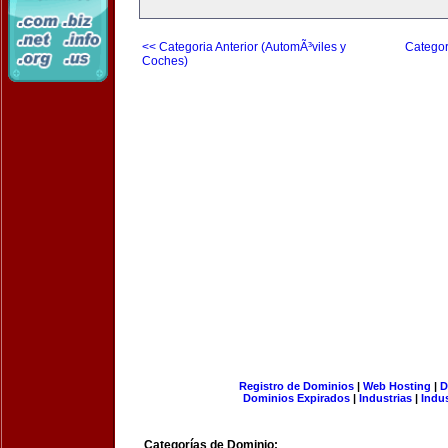
<< Categoria Anterior (AutomÃ³viles y
Categor
Coches)
Registro de Dominios
|
Web Hosting
|
D
Dominios Expirados
|
Industrias
|
Indu
Categorías de Dominio: