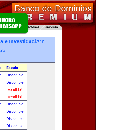
a e InvestigaciÃ³n
ría.
o
Estado
r!
Disponible
r!
Disponible
r!
Vendido!
r!
Vendido!
r!
Disponible
r!
Disponible
r!
Disponible
r!
Disponible