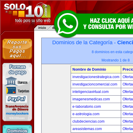
Dominios de la Categoría -
Cienci
8 dominios en esta catego
Mostrando 1 de 8
Nombre de Dominio
Preci
investigacionestrategica.com
Oferta
investigacioncomercial.com
Oferta
inteligenciavirtual.com
Oferta
imagenesmedicas.com
Oferta
e-laboratorio.com
Oferta
e-astrologia.com
Oferta
clubdeciencias.com
Oferta
areasistemas.com
Oferta